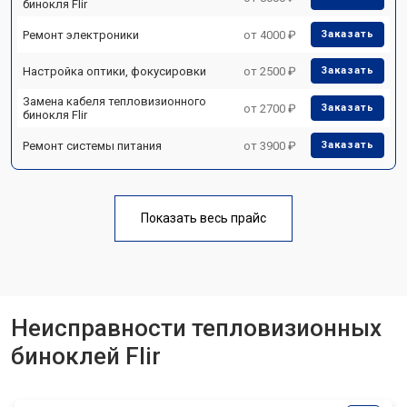
бинокля Flir
Ремонт электроники
от 4000 ₽
Заказать
Настройка оптики, фокусировки
от 2500 ₽
Заказать
Замена кабеля тепловизионного
от 2700 ₽
Заказать
бинокля Flir
Ремонт системы питания
от 3900 ₽
Заказать
Показать весь прайс
Неисправности тепловизионных
биноклей Flir