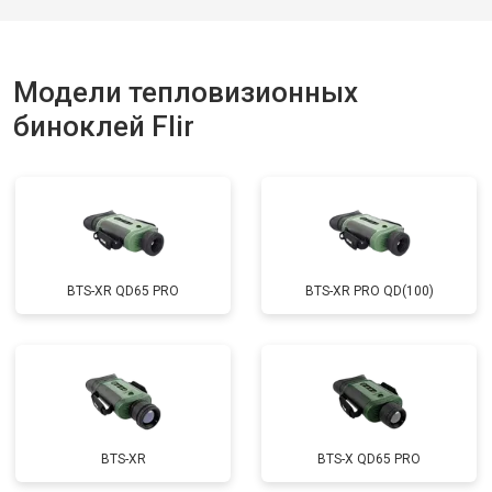
Модели тепловизионных
биноклей Flir
BTS-XR QD65 PRO
BTS-XR PRO QD(100)
BTS-XR
BTS-X QD65 PRO