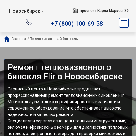
Новосибирск
проспект Карла Маркса, 30
▼
+7 (800) 100-69-58
Главная
/
Тепловизионный бинокль
Ремонт тепловизионного
бинокля Flir в Новосибирске
Сервисный центр в Новосибирске предлагает
профессиональный ремонт тепловизионных биноклей Flir.
Мы используем только сертифицированные запчасти и
современное оборудование, что обеспечивает высокую
надежность и качество ремонта.
Специалисты сервиса оснащены точными инструментами,
включая инфракрасные камеры для диагностики тепловых
потоков, электронные тестеры для проверки микросхем, и