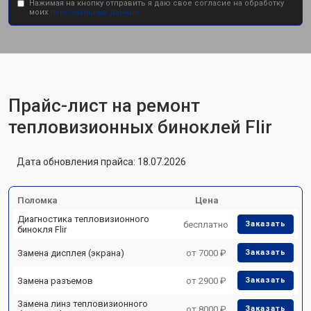
Нажимая на кнопку отправить я даю свое согласие на обработку
моих
персональных данных.
Прайс-лист на ремонт
тепловизионных биноклей Flir
Дата обновления прайса: 18.07.2026
Поломка
Цена
Диагностика тепловизионного
бесплатно
Заказать
бинокля Flir
Замена дисплея (экрана)
от 7000 ₽
Заказать
Замена разъемов
от 2900 ₽
Заказать
Замена линз тепловизионного
от 8000 ₽
Заказать